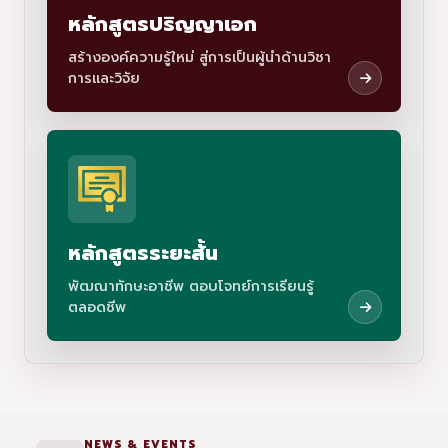
หลักสูตรปริญญาเอก
สร้างองค์ความรู้ใหม่ สู่การเป็นผู้นำด้านวิชา
การเเละวิจัย
หลักสูตรระยะสั้น
พัฒณาทักษะอาชีพ ตอบโจทย์การเรียนรู้
ตลอดชีพ
NEWS & EVENTS