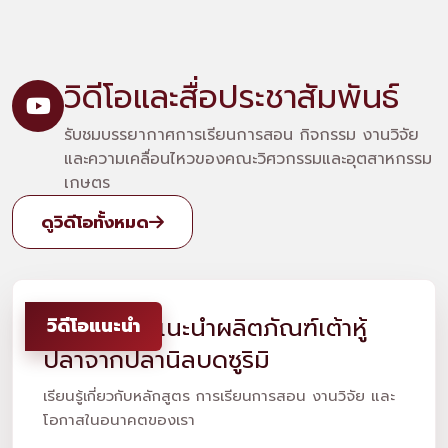
วิดีโอและสื่อประชาสัมพันธ์
รับชมบรรยากาศการเรียนการสอน กิจกรรม งานวิจัย
และความเคลื่อนไหวของคณะวิศวกรรมและอุตสาหกรรม
เกษตร
ดูวิดีโอทั้งหมด
ตอนที่ 1 - แนะนำผลิตภัณฑ์เต้าหู้
วิดีโอแนะนำ
ปลาจากปลานิลบดซูริมิ
เรียนรู้เกี่ยวกับหลักสูตร การเรียนการสอน งานวิจัย และ
โอกาสในอนาคตของเรา