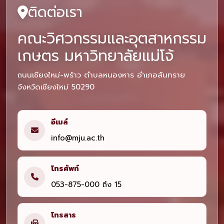
ติดต่อเรา
คณะวิศวกรรมและอุตสาหกรรม
เกษตร มหาวิทยาลัยแม่โจ้
ถนนเชียงใหม่-พร้าว ตำบลหนองหาร อำเภอสันทราย
จังหวัดเชียงใหม่ 50290
อีเมล์
info@mju.ac.th
โทรศัพท์
053-875-000 ถึง 15
โทรสาร