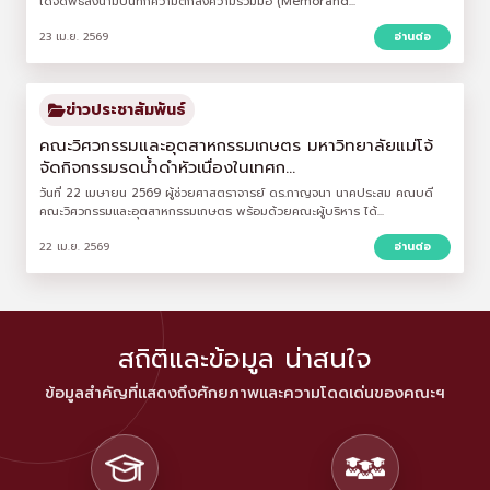
ได้จัดพิธีลงนามบันทึกความตกลงความร่วมมือ (Memorand...
23 เม.ย. 2569
อ่านต่อ
ข่าวประชาสัมพันธ์
คณะวิศวกรรมและอุตสาหกรรมเกษตร มหาวิทยาลัยแม่โจ้
จัดกิจกรรมรดน้ำดำหัวเนื่องในเทศก...
วันที่ 22 เมษายน 2569 ผู้ช่วยศาสตราจารย์ ดร.กาญจนา นาคประสม คณบดี
คณะวิศวกรรมและอุตสาหกรรมเกษตร พร้อมด้วยคณะผู้บริหาร ได้...
22 เม.ย. 2569
อ่านต่อ
สถิติและข้อมูล น่าสนใจ
ข้อมูลสำคัญที่แสดงถึงศักยภาพและความโดดเด่นของคณะฯ