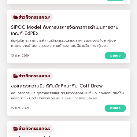
ข่าวกิจกรรมคณะ
SIPOC Model กับการบริหารจัดการการดำเนินการตาม
เกณฑ์ EdPEx
ทีมผู้บริหารและอาจารย์ คณะวิศวกรรมและอุตสาหกรรมเกษตร โดย ผู้ช่วย
ศาสตราจารย์ ดร.กนกวรรณ ตาลดี รองคณบดีฝ่ายวิชาการ ผู้ช่วย...
15 มิ.ย. 2569
อ่านต่อ
ข่าวกิจกรรมคณะ
ขอแสดงความยินดีกับนักศึกษาทีม Coff Brew
คณะวิศวกรรมและอุตสาหกรรมเกษตร มหาวิทยาลัยแม่โจ้ ขอแสดงความยินดีกับ
นักศึกษาทีม Coff Brew ที่ได้รับทุนสนับสนุนการพัฒนาผลิต...
15 มิ.ย. 2569
อ่านต่อ
ข่าวกิจกรรมคณะ