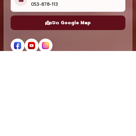
053-878-113
เปิด Google Map
ติดต่อเรา
คณะวิศวกรรมและอุตสาหกรรมเกษตร มหาวิทยาลัยแม่โจ้
ถนนเชียงใหม่-พร้าว ตำบลหนองหาร อำเภอสันทราย จังหวัดเชียงใหม่
50290
053-875-000 ถึง 15
053-878-113
info@mju.ac.th